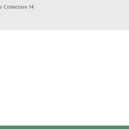
e Collection 14
e Collection 14
e Collection 14