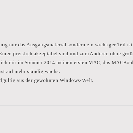
einig nur das Ausgangsmaterial sondern ein wichtiger Teil is
Einen preislich akzeptabel sind und zum Anderen ohne gro
em ich mir im Sommer 2014 meinen ersten MAC, das MACBook
ust auf mehr ständig wuchs.
ndgültig aus der gewohnten Windows-Welt.