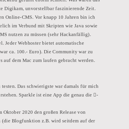
e Digikam, unvorstellbar faszinierende Zeit.
ten Online-CMS. Vor knapp 10 Jahren bin ich
ürlich im Verbund mit Skripten wie Java sowie
CMS nutzen zu müssen (sehr Hackanfällig).
el. Jeder Webhoster bietet automatische
 war ca. 100.- Euro). Die Community war zu
ws auf dem Mac zum laufen gebracht werden.
 testen. Das schwierigste war damals für mich
rstehen. Sparkle ist eine App die genau die -
im Oktober 2020 den großen Release von
(die Blogfunktion z.B. wird seitdem auf der