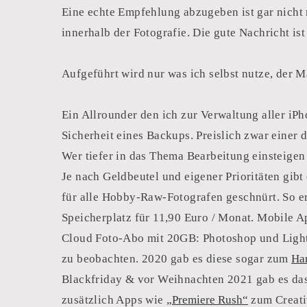
Eine echte Empfehlung abzugeben ist gar nicht 
innerhalb der Fotografie. Die gute Nachricht ist
Aufgeführt wird nur was ich selbst nutze, der M
Ein Allrounder den ich zur Verwaltung aller iP
Sicherheit eines Backups. Preislich zwar einer
Wer tiefer in das Thema Bearbeitung einsteigen
Je nach Geldbeutel und eigener Prioritäten gibt
für alle Hobby-Raw-Fotografen geschnürt. So e
Speicherplatz für 11,90 Euro / Monat. Mobile Ap
Cloud Foto-Abo mit 20GB: Photoshop und Lightr
zu beobachten. 2020 gab es diese sogar zum
Ha
Blackfriday & vor Weihnachten 2021 gab es das
zusätzlich Apps wie
„Premiere Rush“
zum Creati