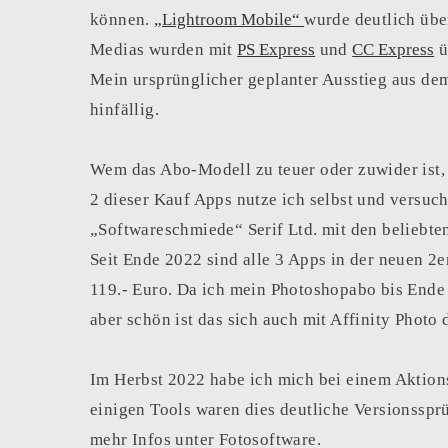
können.
„Lightroom Mobile“
wurde deutlich übe
Medias wurden mit
PS Express
und
CC Express
ü
Mein ursprünglicher geplanter Ausstieg aus d
hinfällig.
Wem das Abo-Modell zu teuer oder zuwider ist, 
2 dieser Kauf Apps nutze ich selbst und versuch
„Softwareschmiede“ Serif Ltd. mit den beliebte
Seit Ende 2022 sind alle 3 Apps in der neuen 2e
119.- Euro. Da ich mein Photoshopabo bis Ende 2
aber schön ist das sich auch mit Affinity Photo 
‍
Im Herbst 2022 habe ich mich bei einem Aktion
einigen Tools waren dies deutliche Versionsspr
mehr Infos unter Fotosoftware.