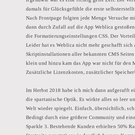
damals für Glücksgefühle die erste selbsterstel
Nach Frontpage folgten jede Menge Versuche mit
dann durch Zufall auf die App Weblica gestoßen.
die Formatierungseinstellungen CSS. Der Vortei
Leider hat es Weblica nicht mehr geschafft sich
Skriptinstallationen aller bekannten CMS Seite
klein und hinzu kam das App war nicht für den 
Zusätzliche Lizenzkosten, zusätzlicher Speicher
Im Herbst 2018 habe ich mich dann aufgerafft ei
die spartanische Optik. Es wirkte alles so leer 
Welt wieder spiegelt. Einfach, übersichtlich, sc
Bedingt durch eine größere Community und eine
Sparkle 3. Bestehende Kunden erhielten 50% Rab