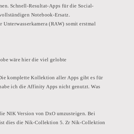
nen. Schnell-Resultat-Apps für die Social-
 vollständigen Notebook-Ersatz.
er Unterwasserkamera (RAW) somit erstmal
obe wäre hier die viel gelobte
Die komplette Kollektion aller Apps gibt es für
habe ich die Affinity Apps nicht genutzt. Was
 die NIK Version von DxO umzusteigen. Bei
st dies die Nik-Collektion 5. Zr Nik-Collektion