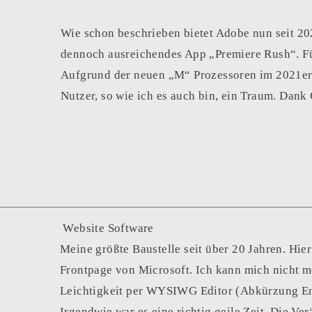
Wie schon beschrieben bietet Adobe nun seit 20
dennoch ausreichendes App „Premiere Rush“. Fü
Aufgrund der neuen „M“ Prozessoren im 2021er i
Nutzer, so wie ich es auch bin, ein Traum. Dank
‍ Website Software
Meine größte Baustelle seit über 20 Jahren. Hie
Frontpage von Microsoft. Ich kann mich nicht me
Leichtigkeit per WYSIWG Editor (Abkürzung Eng
Irgendwie war es eine richtig geile Zeit. Die 