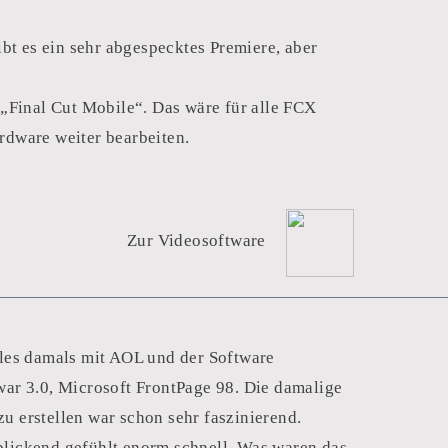
bt es ein sehr abgespecktes Premiere, aber
„Final Cut Mobile“. Das wäre für alle FCX
rdware weiter bearbeiten.
Zur Videosoftware
lles damals mit AOL und der Software
war 3.0, Microsoft FrontPage 98. Die damalige
 erstellen war schon sehr faszinierend.
blickend gefühlt enorm schnell. Was waren das