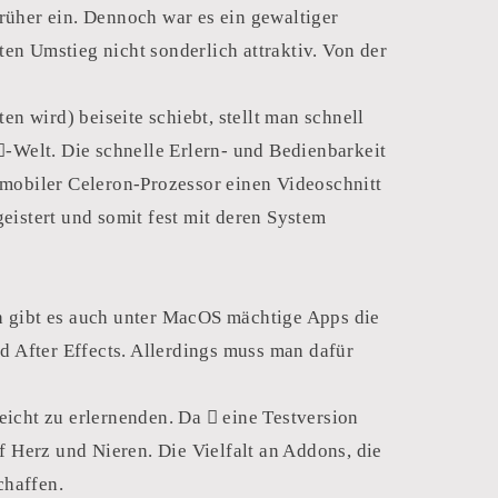
rüher ein. Dennoch war es ein gewaltiger
en Umstieg nicht sonderlich attraktiv. Von der
n wird) beiseite schiebt, stellt man schnell
-Welt. Die schnelle Erlern- und Bedienbarkeit
 mobiler Celeron-Prozessor einen Videoschnitt
eistert und somit fest mit deren System
h gibt es auch unter MacOS mächtige Apps die
d After Effects. Allerdings muss man dafür
icht zu erlernenden. Da  eine Testversion
f Herz und Nieren. Die Vielfalt an Addons, die
schaffen.