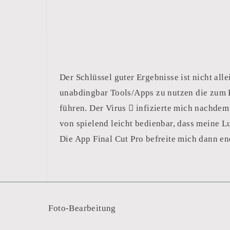
Der Schlüssel guter Ergebnisse ist nicht all
unabdingbar Tools/Apps zu nutzen die zum 
führen. Der Virus  infizierte mich nachd
von spielend leicht bedienbar, dass meine L
Die App Final Cut Pro befreite mich dann e
‍ Foto-Bearbeitung