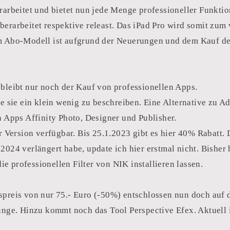
rarbeitet und bietet nun jede Menge professioneller Funktio
berarbeitet respektive releast. Das iPad Pro wird somit zum
em Abo-Modell ist aufgrund der Neuerungen und dem Kauf d
bleibt nur noch der Kauf von professionellen Apps.
e sie ein klein wenig zu beschreiben. Eine Alternative zu Ad
n Apps Affinity Photo, Designer und Publisher.
r Version verfügbar. Bis 25.1.2023 gibt es hier 40% Rabatt. 
024 verlängert habe, update ich hier erstmal nicht. Bisher 
die professionellen Filter von NIK installieren lassen.
spreis von nur 75.- Euro (-50%) entschlossen nun doch auf
ünge. Hinzu kommt noch das Tool Perspective Efex. Aktuell i