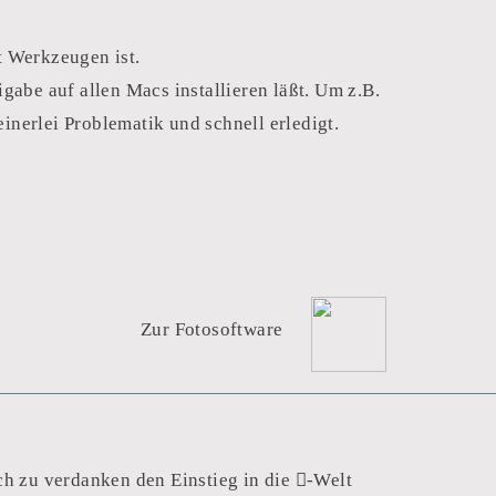
t Werkzeugen ist.
abe auf allen Macs installieren läßt. Um z.B.
einerlei Problematik und schnell erledigt.
Zur Fotosoftware
h zu verdanken den Einstieg in die -Welt