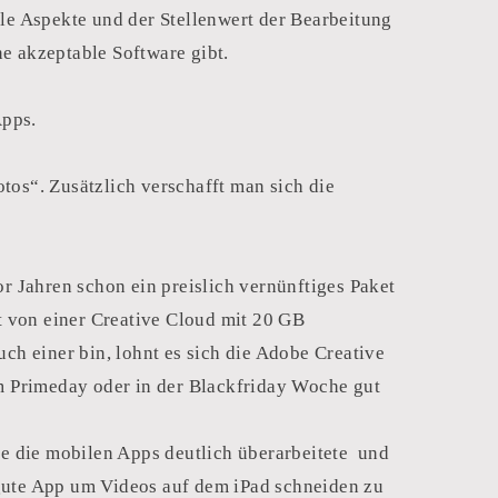
lle Aspekte und der Stellenwert der Bearbeitung
ine akzeptable Software gibt.
Apps.
tos“. Zusätzlich verschafft man sich die
.
or Jahren schon ein preislich vernünftiges Paket
t von einer Creative Cloud mit 20 GB
ch einer bin, lohnt es sich die Adobe Creative
m Primeday oder in der Blackfriday Woche gut
e die mobilen Apps deutlich überarbeitete und
gute App um Videos auf dem iPad schneiden zu