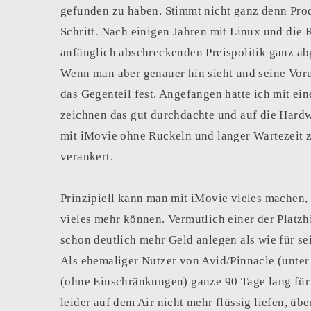
gefunden zu haben. Stimmt nicht ganz denn Prod
Schritt. Nach einigen Jahren mit Linux und die
anfänglich abschreckenden Preispolitik ganz a
Wenn man aber genauer hin sieht und seine Vorurt
das Gegenteil fest. Angefangen hatte ich mit ei
zeichnen das gut durchdachte und auf die Hardw
mit iMovie ohne Ruckeln und langer Wartezeit zu
verankert.
Prinzipiell kann man mit iMovie vieles machen,
vieles mehr können. Vermutlich einer der Platzh
schon deutlich mehr Geld anlegen als wie für s
Als ehemaliger Nutzer von Avid/Pinnacle (unter
(ohne Einschränkungen) ganze 90 Tage lang für d
leider auf dem Air nicht mehr flüssig liefen, ü