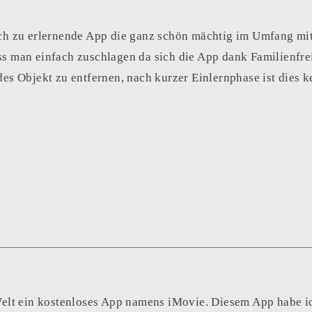
ach zu erlernende App die ganz schön mächtig im Umfang mi
s man einfach zuschlagen da sich die App dank Familienfreig
es Objekt zu entfernen, nach kurzer Einlernphase ist dies k
Welt ein kostenloses App namens iMovie. Diesem App habe ic